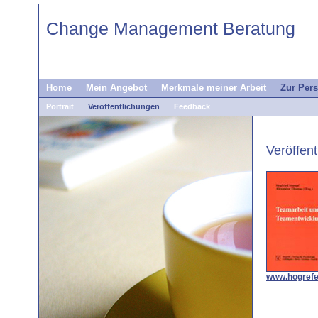
Change Management Beratung
Home
Mein Angebot
Merkmale meiner Arbeit
Zur Per
Portrait
Veröffentlichungen
Feedback
Veröffen
www.hogrefe